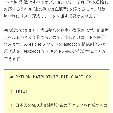
その他の引数はすべてオプションです。それぞれの割合に
対応するラベル (上の例では血液型) を添えるには、引数
labels にリスト形式でデータを渡す必要があります。
初期設定のままだと構成割合の数字が表示されず、血液型
ラベルも小さくて見づらいので、少しだけコードを修正し
てみます。Axes.pie()メソッドの autopct で構成割合の表
示形式を、textprops でテキストの書式を設定することが
できます。
# PYTHON_MATPLOTLIB_PIE_CHART_02

# In[1]

# 日本人のABO式血液型分布の円グラフを作成するコード