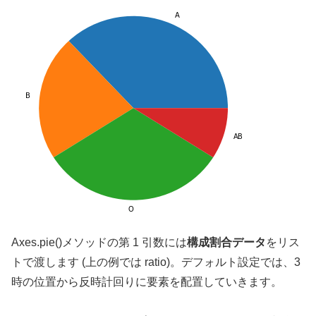
Axes.pie()メソッドの第 1 引数には
構成割合データ
をリス
トで渡します (上の例では ratio)。デフォルト設定では、3
時の位置から反時計回りに要素を配置していきます。