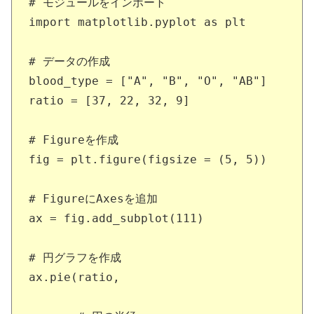
# モジュールをインポート

import matplotlib.pyplot as plt

# データの作成

blood_type = ["A", "B", "O", "AB"]

ratio = [37, 22, 32, 9]

# Figureを作成

fig = plt.figure(figsize = (5, 5))

# FigureにAxesを追加

ax = fig.add_subplot(111)

# 円グラフを作成

ax.pie(ratio,
