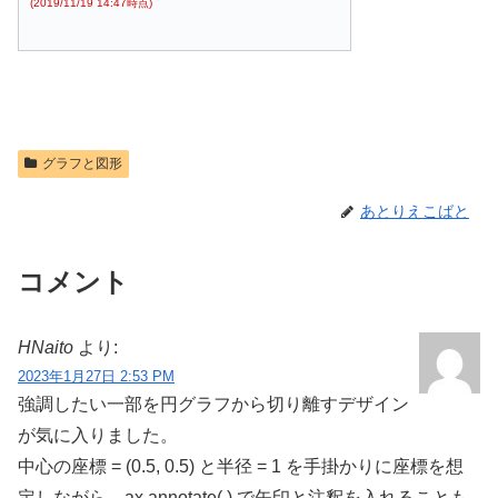
(2019/11/19 14:47時点)
グラフと図形
あとりえこばと
コメント
HNaito
より:
2023年1月27日 2:53 PM
強調したい一部を円グラフから切り離すデザイン
が気に入りました。
中心の座標 = (0.5, 0.5) と半径 = 1 を手掛かりに座標を想
定しながら、ax.annotate( ) で矢印と注釈を入れることも