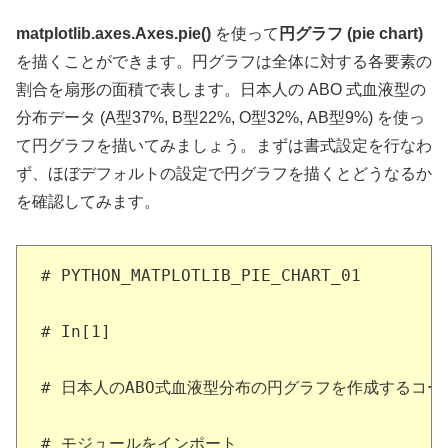
matplotlib.axes.Axes.pie()
を使って
円グラフ (pie chart)
を描くことができます。円グラフは全体に対する各要素の
割合を扇形の面積で表します。日本人の ABO 式血液型の
分布データ (A型37%, B型22%, O型32%, AB型9%) を使っ
て円グラフを描いてみましょう。まずは書式設定を行なわ
ず、ほぼデフォルトの設定で円グラフを描くとどうなるか
を確認してみます。
# PYTHON_MATPLOTLIB_PIE_CHART_01

# In[1]

# 日本人のABO式血液型分布の円グラフを作成するコード
# モジュールをインポート
