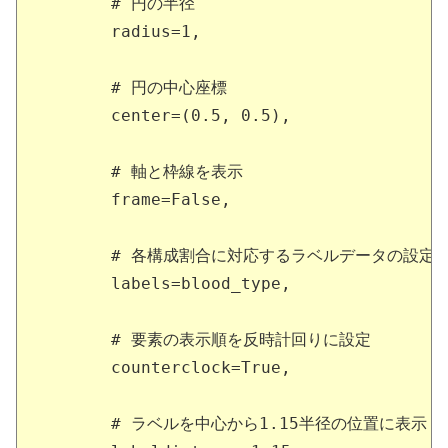
       # 円の半径

       radius=1,

       # 円の中心座標

       center=(0.5, 0.5),

       # 軸と枠線を表示

       frame=False,

       # 各構成割合に対応するラベルデータの設定

       labels=blood_type,

       # 要素の表示順を反時計回りに設定

       counterclock=True,

       # ラベルを中心から1.15半径の位置に表示
