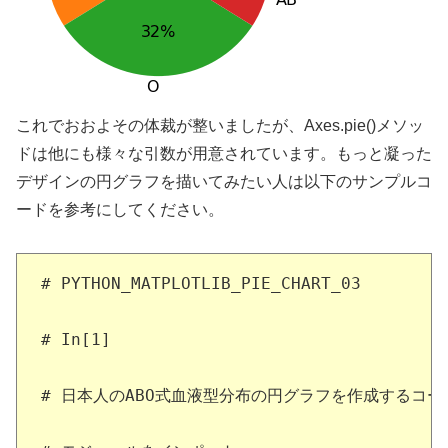
これでおおよその体裁が整いましたが、Axes.pie()メソッ
ドは他にも様々な引数が用意されています。もっと凝った
デザインの円グラフを描いてみたい人は以下のサンプルコ
ードを参考にしてください。
# PYTHON_MATPLOTLIB_PIE_CHART_03

# In[1]

# 日本人のABO式血液型分布の円グラフを作成するコード