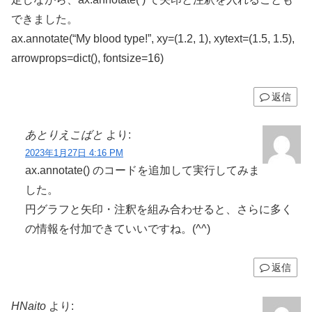
できました。
ax.annotate(“My blood type!”, xy=(1.2, 1), xytext=(1.5, 1.5),
arrowprops=dict(), fontsize=16)
返信
あとりえこばと
より:
2023年1月27日 4:16 PM
ax.annotate() のコードを追加して実行してみま
した。
円グラフと矢印・注釈を組み合わせると、さらに多く
の情報を付加できていいですね。(^^)
返信
HNaito
より: