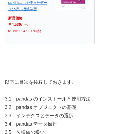
scikit-learnを使ったデー
タ分析、機械学習
新品価格
￥4,536
から
(2019/10/24 18:17時点)
以下に目次を抜粋しておきます。
3.1 pandas のインストールと使用方法
3.2 pandas オブジェクトの基礎
3.3 インデクスとデータの選択
3.4 pandas データ操作
3.5 欠損値の扱い