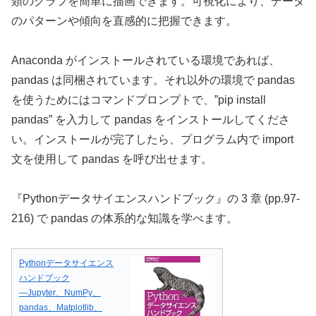
類のグラフを簡単に描画できます。可視化により、データ
のパターンや傾向を直感的に把握できます。
Anaconda がインストールされている環境であれば、
pandas は同梱されています。それ以外の環境で pandas
を使うためにはコマンドプロンプトで、”pip install
pandas” を入力して pandas をインストールしてくださ
い。インストールが完了したら、プログラム内で import
文を使用して pandas を呼び出せます。
『Pythonデータサイエンスハンドブック』の 3 章 (pp.97-
216) で pandas の体系的な知識を学べます。
Pythonデータサイエンス
ハンドブック
―Jupyter、NumPy、
pandas、Matplotlib、