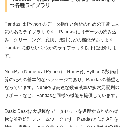
つ各種ライブラリ
Pandas は Python のデータ操作と解析のための非常に人
気のあるライブラリです。Pandas にはデータの読み込
み、クリーニング、変換、集計などの機能があります。
Pandas に似たいくつかのライブラリを以下に紹介しま
す。
NumPy（Numerical Python）: NumPyはPythonの数値計
算のための基本的なパッケージであり、Pandasの基盤と
なっています。NumPyは高速な数値演算や多次元配列の
サポートなど、Pandasと同様の機能を提供しています。
Dask: Daskは大規模なデータセットを処理するための柔
軟な並列処理フレームワークです。Pandasと似たAPIを