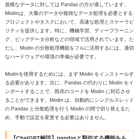
規模なデータに対しては Pandas の方が適しています。
Modinは、大量のデータや複雑なデータ処理を必要とする
プロジェクトやタスクにおいて、高速な処理とスケーラビ
リティを提供します。特に、機械学習、ディープラーニン
グ、ビッグデータ分析などの領域で活用されています。た
だし、Modin の分散処理機能をフルに活用するには、適切
なハードウェアや環境の準備が必要です。
Modinを使用するためには、まず Modin をインストールす
る必要があります。次に、Pandas の代わりに Modin をイ
ンポートすることで、既存のコードを Modin に対応させ
ることができます。Modin は、自動的にシングルスレッド
の Pandas と分散処理を行う Modin の間で切り替えるた
め、手動で設定を変更する必要はありません。
【ChatGPT解説】pandasと類似する機能をも