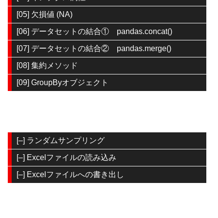
[05] 欠損値 (NA)
[06] データセットの結合① pandas.concat()
[07] データセットの結合② pandas.merge()
[08] 集約メソッド
[09] GroupByオブジェクト
[–] ランダムサンプリング
[–] Excelファイルの読み込み
[–] Excelファイルへの書き出し