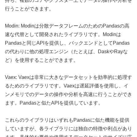
持ち、複数のコアやクラスター上でデータの操作や分析を
行うことができます。
Modin: Modinは分散データフレームのためのPandasの高
速な代替として開発されたライブラリです。Modinは
Pandasと同じAPIを提供し、バックエンドとしてPandas
の代わりに他の処理エンジン（たとえば、DaskやRayな
ど）を使用することができます。
Vaex: Vaexは非常に大きなデータセットを効率的に処理す
るためのライブラリです。Vaexは遅延評価を使用し、イ
ンメモリでのデータの操作や分析を高速に行うことができ
ます。Pandasと似たAPIを提供しています。
これらのライブラリはいずれもPandasに似た機能を提供
していますが、各ライブラリには独自の特徴や利点があり