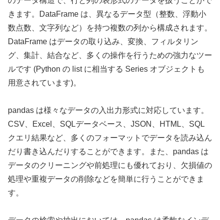
のデータ構造で、行と列の表形式のデータを扱うことがで
きます。DataFrame は、異なるデータ型（整数、浮動小
数点数、文字列など）を持つ複数の列から構成されます。
DataFrame はデータの取り込み、変換、フィルタリン
グ、集計、結合など、多くの操作を行うための強力なツー
ルです (Python の list に相当する Series オブジェクトも
用意されています)。
pandas は様々なデータの入出力形式に対応しています。
CSV、Excel、SQLデータベース、JSON、HTML、SQL
クエリ結果など、多くのフォーマットでデータを読み込ん
だり書き込んだりすることができます。また、pandas は
データのクリーニングや前処理にも優れており、欠損値の
処理や重複データの削除などを簡単に行うことができま
す。