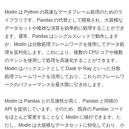
Modin は Python の高速なデータフレーム処理のためのラ
イブラリです。Pandas の代替として開発され、大規模な
データセットや複雑な演算を効率的に処理することができ
ます。通常、Pandas はシングルスレッドで動作します
が、Modin は分散処理フレームワークを使用してデータ処
理を並列化します。これにより、複数の CPU コアや複数
のマシンを使用して処理を高速化することができます。
Modin はバックエンドとして Dask や Ray といった分散
処理フレームワークを活用しており、これらのフレームワ
ークのパフォーマンスを最大限に引き出します。
Modin は Pandas との互換性が高く、Pandas と同様の
API を提供しています。そのため、既存の Pandas コード
をほとんど変更することなく Modin に移行できます。た
だし、Modin は大規模なデータセットに特化しており、小