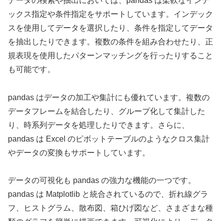
データの検索や抽出においては、pandas は柔軟なインデ
ックス指定や条件指定をサポートしています。インデック
スを使用してデータを選択したり、条件を指定してデータ
を抽出したりできます。複数の条件を組み合わせたり、正
規表現を使用したパターンマッチングを行ったりすること
も可能です。
pandas はデータの加工や集計にも優れています。複数の
データフレームを結合したり、グループ化して集計した
り、時系列データを処理したりできます。さらに、
pandas は Excel のピボットテーブルのようなクロス集計
やデータの変換もサポートしています。
データの可視化も pandas の強力な機能の一つです。
pandas は Matplotlib と統合されているので、折れ線グラ
フ、ヒストグラム、散布図、箱ひげ図など、さまざまな種