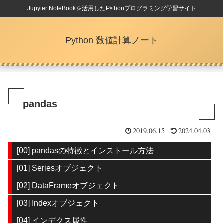
Jupyter NoteBookを活用したPythonプログラミング学習サイト
Python 数値計算ノート
pandas
2019.06.15
2024.04.03
[00] pandasの特徴とインストール方法
[01] Seriesオブジェクト
[02] DataFrameオブジェクト
[03] Indexオブジェクト
[04] インデクス属性