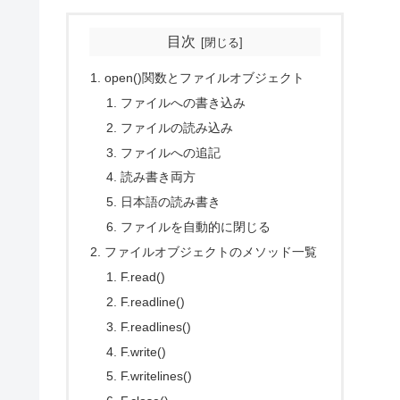
目次
open()関数とファイルオブジェクト
ファイルへの書き込み
ファイルの読み込み
ファイルへの追記
読み書き両方
日本語の読み書き
ファイルを自動的に閉じる
ファイルオブジェクトのメソッド一覧
F.read()
F.readline()
F.readlines()
F.write()
F.writelines()