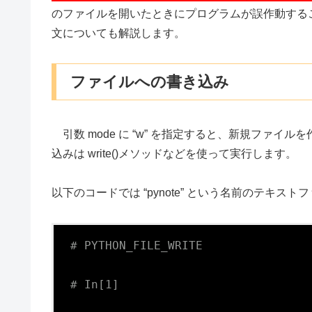
のファイルを開いたときにプログラムが誤作動する
文についても解説します。
ファイルへの書き込み
引数 mode に “w” を指定すると、新規ファ
込みは write()メソッドなどを使って実行します。
以下のコードでは “pynote” という名前のテキストフ
# PYTHON_FILE_WRITE
# In[1]