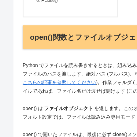
F.close()
open()関数とファイルオブジ
Python でファイルを読み書きするときは、組み込
ファイルのパスを渡します。絶対パス (フルパス)、
こちらの記事を参照してください
)。作業フォルダ 
イルであれば、ファイル名だけ渡せば開けます (こ
open() は
ファイルオブジェクト
を返します。この
フォルト設定では、ファイルは読み込み専用モード (mod
open() で開いたファイルは、最後に必ず close