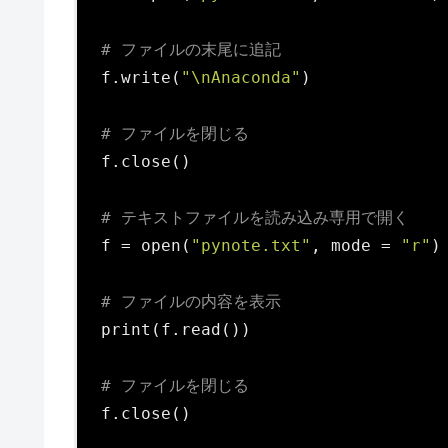
# ファイルの末尾に追記
f.write(
"\nAnaconda"
)

# ファイルを閉じる
f.close()

# テキストファイルを読み込み専用で開く
f = open(
"pynote.txt"
, mode = 
"r"
)

# ファイルの内容を表示
print(f.read())

# ファイルを閉じる
f.close()
