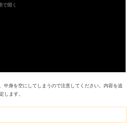
用で開く
開くと、中身を空にしてしまうので注意してください。内容を追
を指定します。