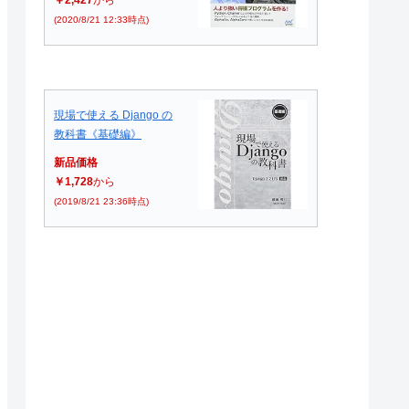
(2020/8/21 12:33時点)
現場で使える Django の
教科書《基礎編》
新品価格
￥1,728
から
(2019/8/21 23:36時点)