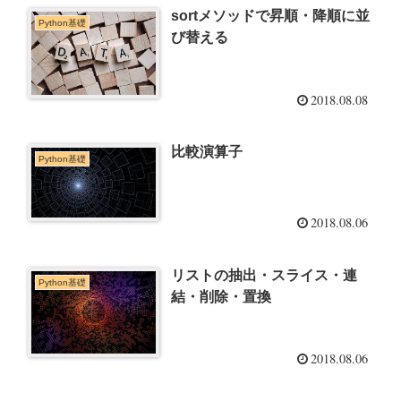
sortメソッドで昇順・降順に並
Python基礎
び替える
2018.08.08
比較演算子
Python基礎
2018.08.06
リストの抽出・スライス・連
Python基礎
結・削除・置換
2018.08.06